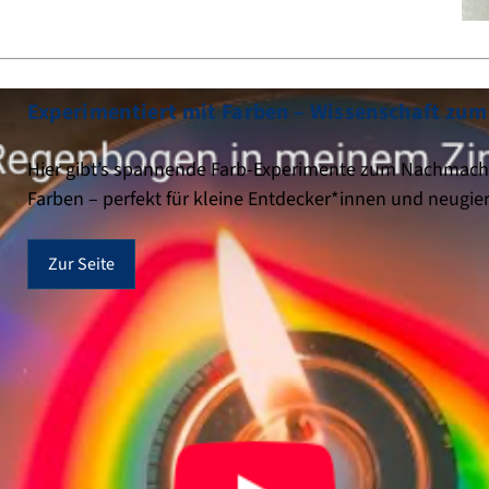
Experimentiert mit Farben – Wissenschaft zum
Hier gibt’s spannende Farb-Experimente zum Nachmachen
Farben – perfekt für kleine Entdecker*innen und neugie
Zur Seite