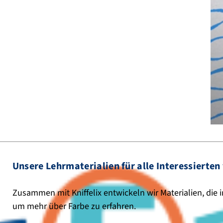
Unsere Lehrmaterialien für alle Interessierten
Zusammen mit Kniffelix entwickeln wir Materialien, di
um mehr über Farbe zu erfahren.