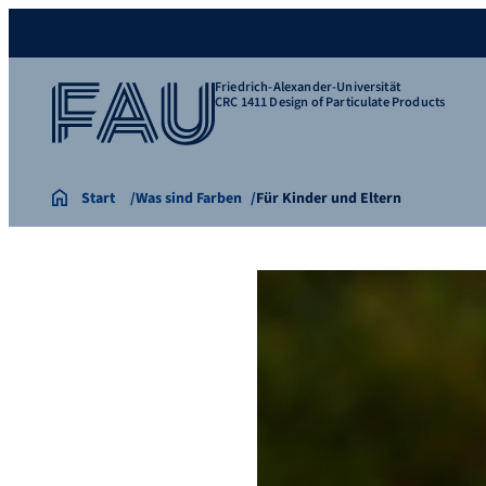
Friedrich-Alexander-Universität
CRC 1411 Design of Particulate Products
Start
Was sind Farben
Für Kinder und Eltern