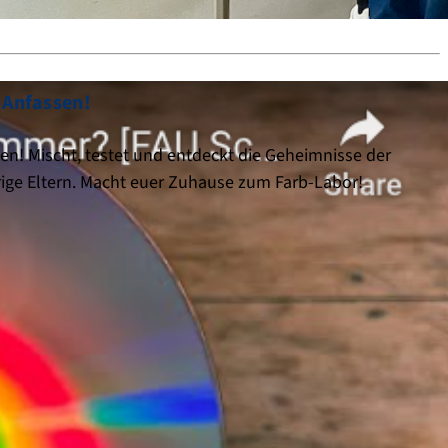
 Anfassen!
! Mischt, testet und entdeckt die Geheimnisse der
rige Eltern. Macht euer Zuhause zum Farb-Labor!